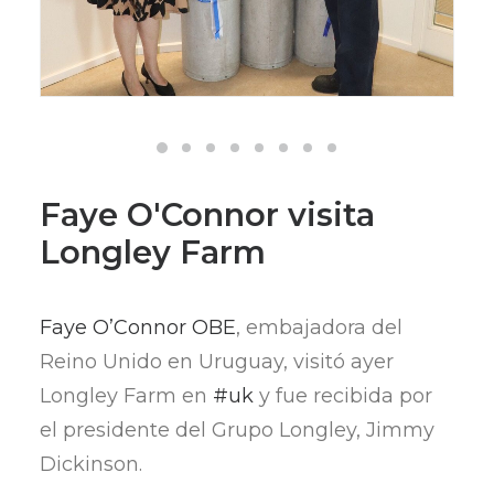
Faye O'Connor visita
Longley Farm
Faye O’Connor OBE
, embajadora del
Reino Unido en Uruguay, visitó ayer
Longley Farm en
#uk
y fue recibida por
el presidente del Grupo Longley, Jimmy
Dickinson.