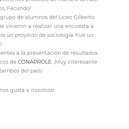
o, Facundo!
 grupo de alumnos del Liceo Gilberto
ue vinieron a realizar una encuesta a
ara un proyecto de sociología. Fue un
!
entes a la presentación de resultados
icos de
CONAPROLE
. ¡Muy interesante
 tambos del país!
os gusta a nosotros!