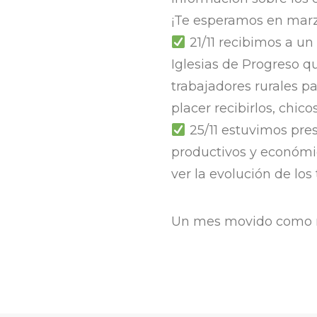
¡Te esperamos en marz
21/11 recibimos a un
Iglesias de Progreso q
trabajadores rurales p
placer recibirlos, chicos
25/11 estuvimos pres
productivos y económ
ver la evolución de los
Un mes movido como n