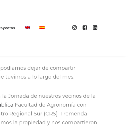
royectos
iembre 2022
 podíamos dejar de compartir
e tuvimos a lo largo del mes:
 la Jornada de nuestros vecinos de la
ública
Facultad de Agronomía con
ntro Regional Sur (CRS). Tremenda
rimos la propiedad y nos compartieron