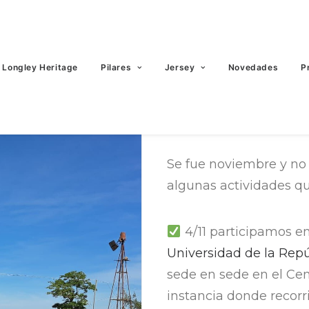
Longley Heritage
Pilares
Jersey
Novedades
P
Resumen nov
Se fue noviembre y no
algunas actividades qu
4/11 participamos en
Universidad de la Rep
sede en sede en el Ce
instancia donde recor